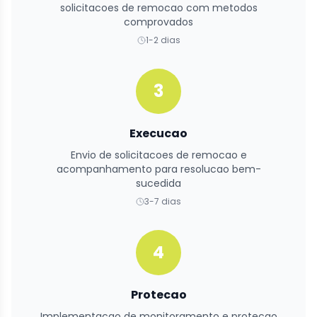
solicitacoes de remocao com metodos
comprovados
1-2 dias
3
Execucao
Envio de solicitacoes de remocao e
acompanhamento para resolucao bem-
sucedida
3-7 dias
4
Protecao
Implementacao de monitoramento e protecao