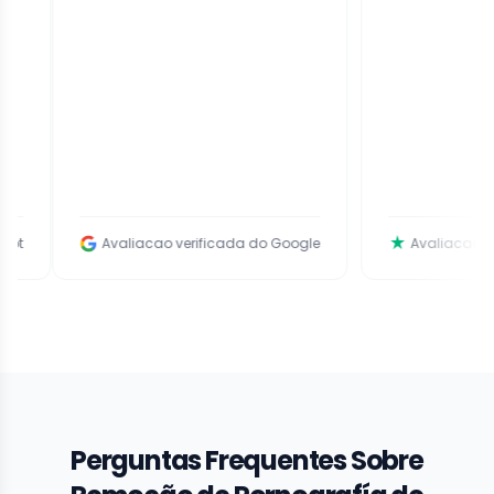
Avaliacao verificada do Google
Avaliacao verificada do 
Perguntas Frequentes Sobre