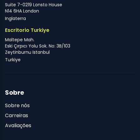
Suite 7-0219 Lonsto House
N14 6HA London
Inglaterra
Escritorio Turkiye
Maltepe Mah.
Eski Çırpıcı Yolu Sok. No: 3B/103
Zeytinburnu Istanbul
Turkiye
Sobre
Sobre nós
Carreiras
Avaliações