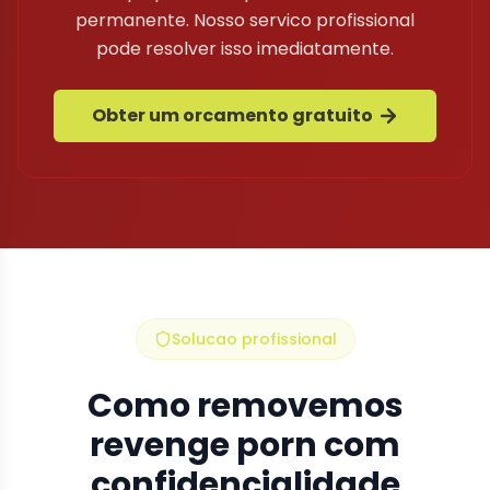
permanente. Nosso servico profissional
pode resolver isso imediatamente.
Obter um orcamento gratuito
Solucao profissional
Como removemos
revenge porn com
confidencialidade