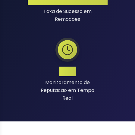
Alta Taxa de Sucesso
Taxa de Sucesso em
Remocoes
24/7
Monitoramento de
Reputacao em Tempo
Real