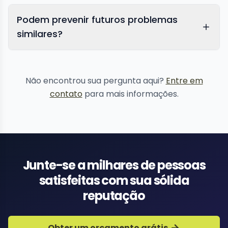
Podem prevenir futuros problemas
similares?
proteção de reputação
Não encontrou sua pergunta aqui?
Entre em
contato
para mais informações.
Junte-se a milhares de pessoas
satisfeitas com sua sólida
reputação
Obter um orçamento grátis