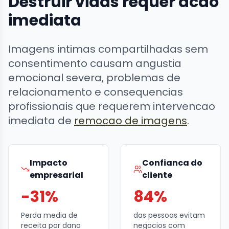
Destruir vidas requer acao
imediata
Imagens intimas compartilhadas sem
consentimento causam angustia
emocional severa, problemas de
relacionamento e consequencias
profissionais que requerem intervencao
imediata de
remocao de imagens
.
Impacto
Confianca do
empresarial
cliente
-31%
84%
Perda media de
das pessoas evitam
receita por dano
negocios com