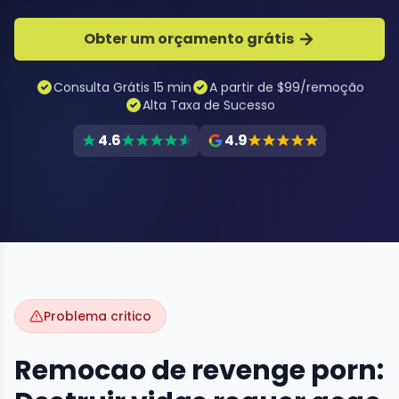
Obter um orçamento grátis
Consulta Grátis 15 min
A partir de $99/remoção
Alta Taxa de Sucesso
4.6
4.9
Problema critico
Remocao de revenge porn: