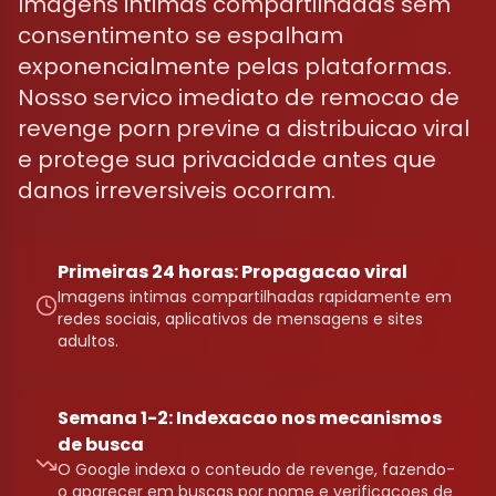
Imagens intimas compartilhadas sem
consentimento se espalham
exponencialmente pelas plataformas.
Nosso servico imediato de remocao de
revenge porn previne a distribuicao viral
e protege sua privacidade antes que
danos irreversiveis ocorram.
Primeiras 24 horas: Propagacao viral
Imagens intimas compartilhadas rapidamente em
redes sociais, aplicativos de mensagens e sites
adultos.
Semana 1-2: Indexacao nos mecanismos
de busca
O Google indexa o conteudo de revenge, fazendo-
o aparecer em buscas por nome e verificacoes de