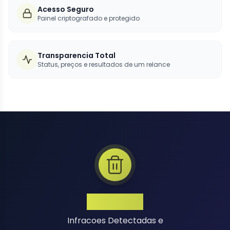
Acesso Seguro
Painel criptografado e protegido
Transparencia Total
Status, preços e resultados de um relance
1 Million+
Infracoes Detectadas e