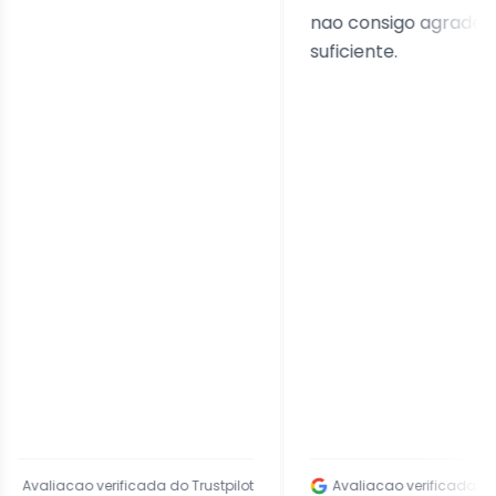
nao consigo agradecer o
suficiente.
iacao verificada do Trustpilot
Avaliacao verificada do Googl