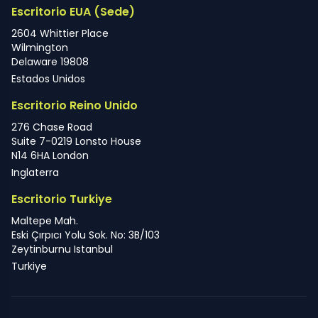
Escritorio EUA (Sede)
2604 Whittier Place
Wilmington
Delaware 19808
Estados Unidos
Escritorio Reino Unido
276 Chase Road
Suite 7-0219 Lonsto House
N14 6HA London
Inglaterra
Escritorio Turkiye
Maltepe Mah.
Eski Çırpıcı Yolu Sok. No: 3B/103
Zeytinburnu Istanbul
Turkiye