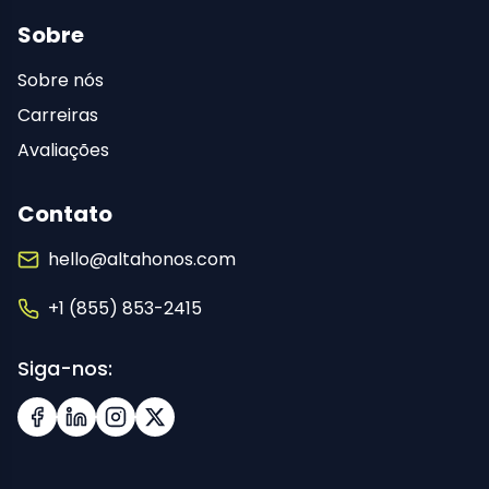
Sobre
Sobre nós
Carreiras
Avaliações
Contato
hello@altahonos.com
+1 (855) 853-2415
Siga-nos:
Facebook
LinkedIn
Instagram
X (Twitter)