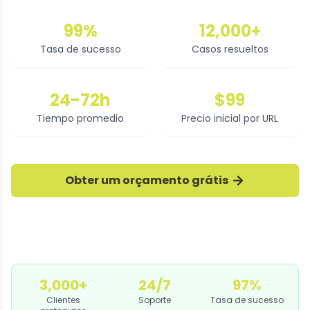
99%
12,000+
Tasa de sucesso
Casos resueltos
24-72h
$99
Tiempo promedio
Precio inicial por URL
Obter um orçamento grátis
3,000+
24/7
97%
Clientes
Soporte
Tasa de sucesso